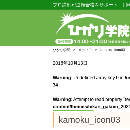
プロ講師が逆転合格をサポート 川
ひかり学院
>
メディア
>
kamoku_icon03
2018年10月13日
Warning
: Undefined array key 0 in
/u
34
Warning
: Attempt to read property "te
content/themes/hikari_gakuin_2021
kamoku_icon03