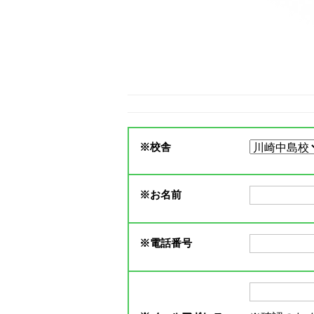
※
校舎
※
お名前
※
電話番号