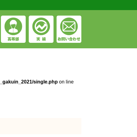
_gakuin_2021/single.php
on line