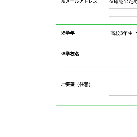
※
メールアドレス
※確認のた
※
学年
※
学校名
ご要望（任意）