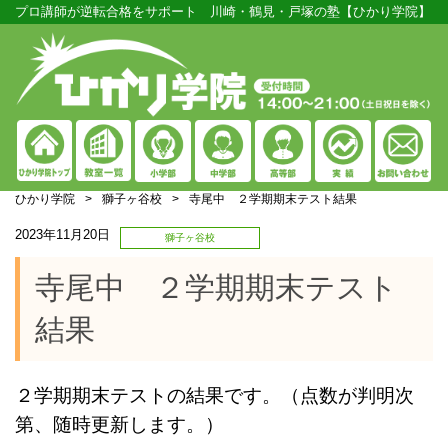
プロ講師が逆転合格をサポート 川崎・鶴見・戸塚の塾【ひかり学院】
ひかり学院
>
獅子ヶ谷校
>
寺尾中 ２学期期末テスト結果
2023年11月20日
獅子ヶ谷校
寺尾中 ２学期期末テスト
結果
２学期期末テストの結果です。
（
点数が判明次
第、随時更新します。）