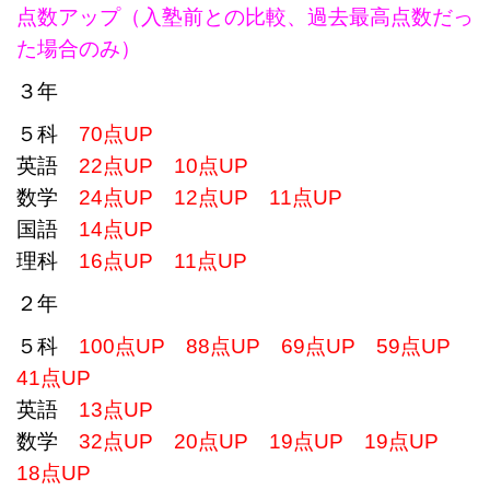
点数アップ（入塾前との比較、過去最高点数だっ
た場合のみ）
３年
５科
70点UP
英語
22点UP 10点UP
数学
24点UP
12点UP 11点UP
国語
14点UP
理科
16点UP 11点UP
２年
５科
100点UP 88点UP 69点UP 59点UP
41点UP
英語
13点UP
数学
32点UP 20点UP 19点UP 19点UP
18点UP