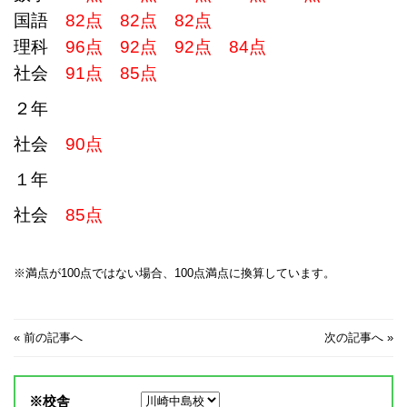
国語
82点 82点 82点
理科
96点 92点 92点 84点
社会
91点
85点
２年
社会
90点
１年
社会
85点
※満点が100点ではない場合、100点満点に換算しています。
«
前の記事へ
次の記事へ
»
※
校舎