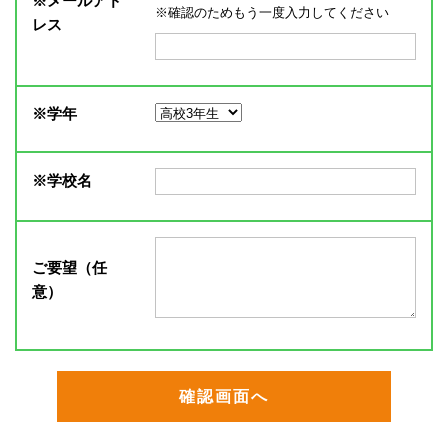
※
メールアド
※確認のためもう一度入力してください
レス
※
学年
※
学校名
ご要望（任
意）