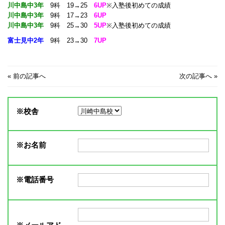
川中島中3年
9科 19→25
6UP
※入塾後初めての成績
川中島中3年
9科 17→23
6UP
川中島中3年
9科 25→30
5UP
※入塾後初めての成績
富士見中2年
9科 23→30
7UP
«
前の記事へ
次の記事へ
»
※
校舎
※
お名前
※
電話番号