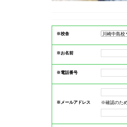
※
校舎
※
お名前
※
電話番号
※
メールアドレス
※確認のた