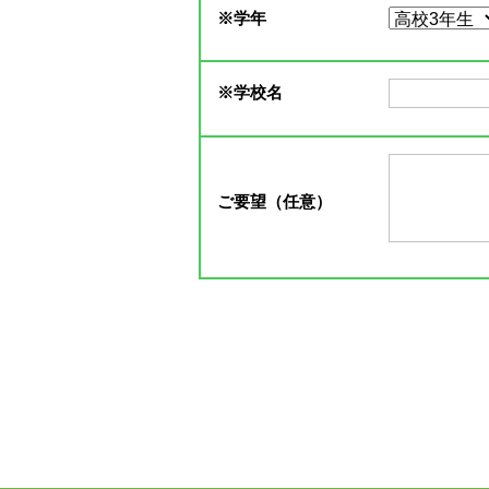
※
学年
※
学校名
ご要望（任意）