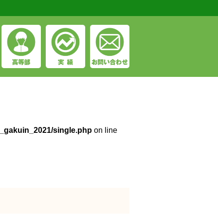
_gakuin_2021/single.php
on line