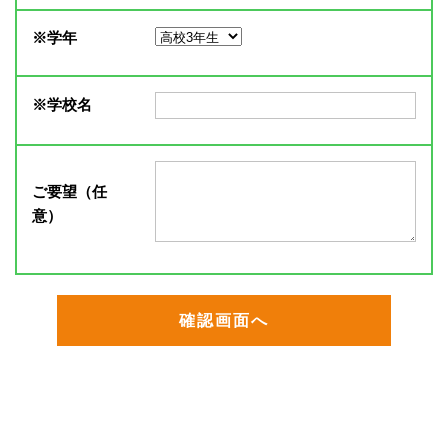
※
学年
※
学校名
ご要望（任
意）