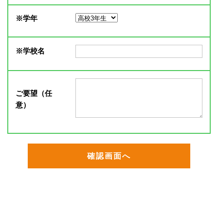
※
学年
※
学校名
ご要望（任
意）